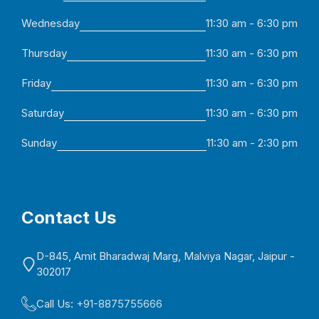
Wednesday
11:30 am - 6:30 pm
Thursday
11:30 am - 6:30 pm
Friday
11:30 am - 6:30 pm
Saturday
11:30 am - 6:30 pm
Sunday
11:30 am - 2:30 pm
Contact Us
D-845, Amit Bharadwaj Marg, Malviya Nagar, Jaipur -
302017
Call Us:
+91-8875755666