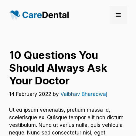
Skip
to
Menu
content
10 Questions You
Should Always Ask
Your Doctor
14 February 2022
by
Vaibhav Bharadwaj
Ut eu ipsum venenatis, pretium massa id,
scelerisque ex. Quisque tempor elit non dictum
vestibulum. Nunc ut varius nulla, quis vehicula
neque. Nunc sed consectetur nisl, eget