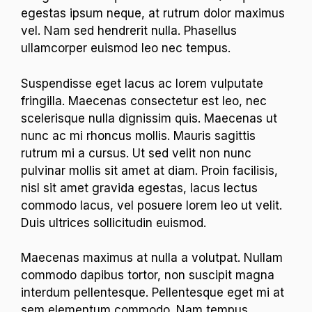
egestas ipsum neque, at rutrum dolor maximus
vel. Nam sed hendrerit nulla. Phasellus
ullamcorper euismod leo nec tempus.
Suspendisse eget lacus ac lorem vulputate
fringilla. Maecenas consectetur est leo, nec
scelerisque nulla dignissim quis. Maecenas ut
nunc ac mi rhoncus mollis. Mauris sagittis
rutrum mi a cursus. Ut sed velit non nunc
pulvinar mollis sit amet at diam. Proin facilisis,
nisl sit amet gravida egestas, lacus lectus
commodo lacus, vel posuere lorem leo ut velit.
Duis ultrices sollicitudin euismod.
Maecenas maximus at nulla a volutpat. Nullam
commodo dapibus tortor, non suscipit magna
interdum pellentesque. Pellentesque eget mi at
sem elementum commodo. Nam tempus