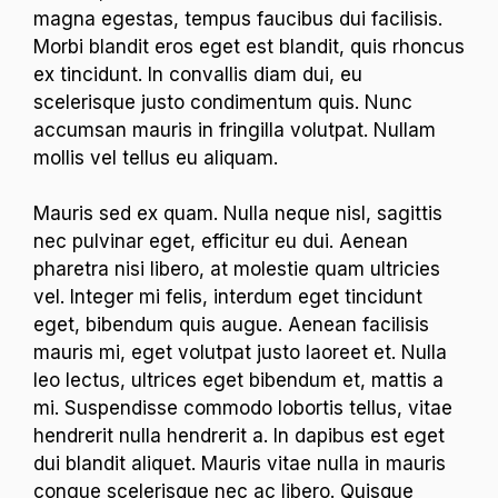
magna egestas, tempus faucibus dui facilisis.
Morbi blandit eros eget est blandit, quis rhoncus
ex tincidunt. In convallis diam dui, eu
scelerisque justo condimentum quis. Nunc
accumsan mauris in fringilla volutpat. Nullam
mollis vel tellus eu aliquam.
Mauris sed ex quam. Nulla neque nisl, sagittis
nec pulvinar eget, efficitur eu dui. Aenean
pharetra nisi libero, at molestie quam ultricies
vel. Integer mi felis, interdum eget tincidunt
eget, bibendum quis augue. Aenean facilisis
mauris mi, eget volutpat justo laoreet et. Nulla
leo lectus, ultrices eget bibendum et, mattis a
mi. Suspendisse commodo lobortis tellus, vitae
hendrerit nulla hendrerit a. In dapibus est eget
dui blandit aliquet. Mauris vitae nulla in mauris
congue scelerisque nec ac libero. Quisque