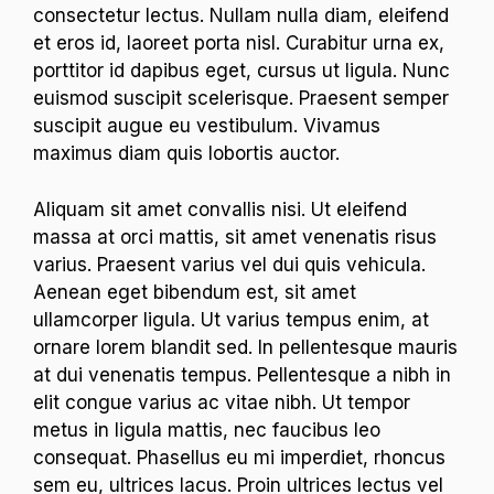
consectetur lectus. Nullam nulla diam, eleifend
et eros id, laoreet porta nisl. Curabitur urna ex,
porttitor id dapibus eget, cursus ut ligula. Nunc
euismod suscipit scelerisque. Praesent semper
suscipit augue eu vestibulum. Vivamus
maximus diam quis lobortis auctor.
Aliquam sit amet convallis nisi. Ut eleifend
massa at orci mattis, sit amet venenatis risus
varius. Praesent varius vel dui quis vehicula.
Aenean eget bibendum est, sit amet
ullamcorper ligula. Ut varius tempus enim, at
ornare lorem blandit sed. In pellentesque mauris
at dui venenatis tempus. Pellentesque a nibh in
elit congue varius ac vitae nibh. Ut tempor
metus in ligula mattis, nec faucibus leo
consequat. Phasellus eu mi imperdiet, rhoncus
sem eu, ultrices lacus. Proin ultrices lectus vel