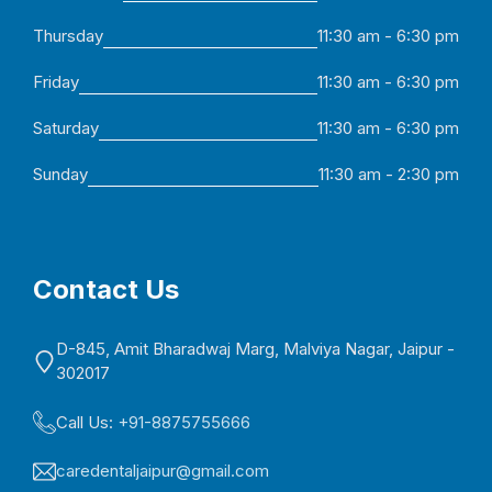
Thursday
11:30 am - 6:30 pm
Friday
11:30 am - 6:30 pm
Saturday
11:30 am - 6:30 pm
Sunday
11:30 am - 2:30 pm
Contact Us
D-845, Amit Bharadwaj Marg, Malviya Nagar, Jaipur -
302017
Call Us:
+91-8875755666
caredentaljaipur@gmail.com