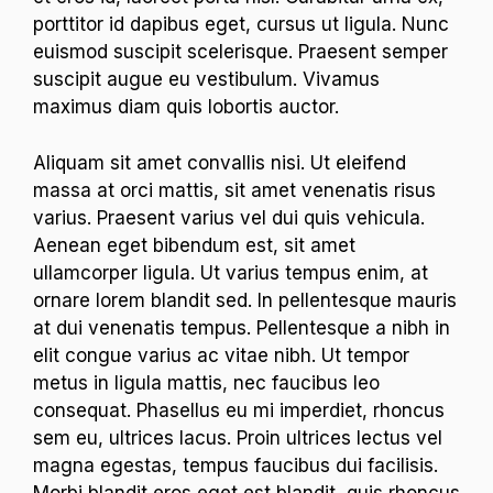
porttitor id dapibus eget, cursus ut ligula. Nunc
euismod suscipit scelerisque. Praesent semper
suscipit augue eu vestibulum. Vivamus
maximus diam quis lobortis auctor.
Aliquam sit amet convallis nisi. Ut eleifend
massa at orci mattis, sit amet venenatis risus
varius. Praesent varius vel dui quis vehicula.
Aenean eget bibendum est, sit amet
ullamcorper ligula. Ut varius tempus enim, at
ornare lorem blandit sed. In pellentesque mauris
at dui venenatis tempus. Pellentesque a nibh in
elit congue varius ac vitae nibh. Ut tempor
metus in ligula mattis, nec faucibus leo
consequat. Phasellus eu mi imperdiet, rhoncus
sem eu, ultrices lacus. Proin ultrices lectus vel
magna egestas, tempus faucibus dui facilisis.
Morbi blandit eros eget est blandit, quis rhoncus