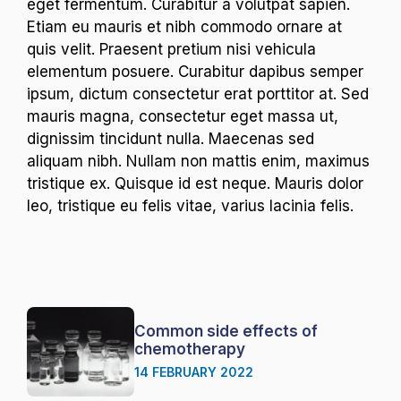
eget fermentum. Curabitur a volutpat sapien.
Etiam eu mauris et nibh commodo ornare at
quis velit. Praesent pretium nisi vehicula
elementum posuere. Curabitur dapibus semper
ipsum, dictum consectetur erat porttitor at. Sed
mauris magna, consectetur eget massa ut,
dignissim tincidunt nulla. Maecenas sed
aliquam nibh. Nullam non mattis enim, maximus
tristique ex. Quisque id est neque. Mauris dolor
leo, tristique eu felis vitae, varius lacinia felis.
Common side effects of
chemotherapy
14 FEBRUARY 2022