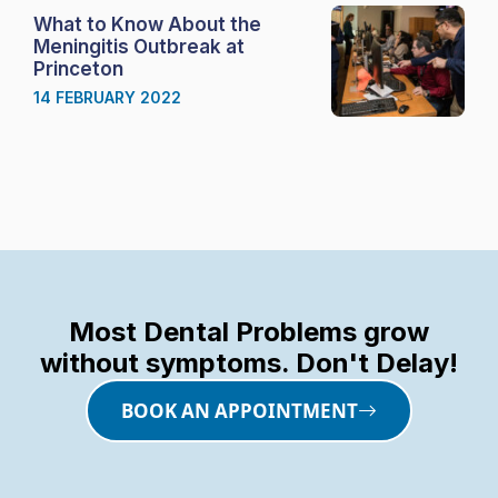
What to Know About the
Meningitis Outbreak at
Princeton
14 FEBRUARY 2022
Most Dental Problems grow
without symptoms. Don't Delay!
BOOK AN APPOINTMENT