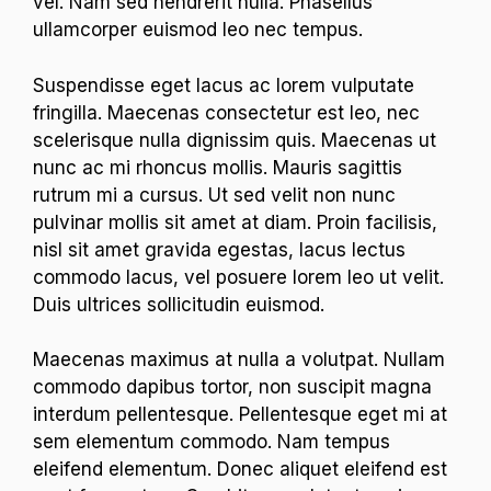
vel. Nam sed hendrerit nulla. Phasellus
ullamcorper euismod leo nec tempus.
Suspendisse eget lacus ac lorem vulputate
fringilla. Maecenas consectetur est leo, nec
scelerisque nulla dignissim quis. Maecenas ut
nunc ac mi rhoncus mollis. Mauris sagittis
rutrum mi a cursus. Ut sed velit non nunc
pulvinar mollis sit amet at diam. Proin facilisis,
nisl sit amet gravida egestas, lacus lectus
commodo lacus, vel posuere lorem leo ut velit.
Duis ultrices sollicitudin euismod.
Maecenas maximus at nulla a volutpat. Nullam
commodo dapibus tortor, non suscipit magna
interdum pellentesque. Pellentesque eget mi at
sem elementum commodo. Nam tempus
eleifend elementum. Donec aliquet eleifend est